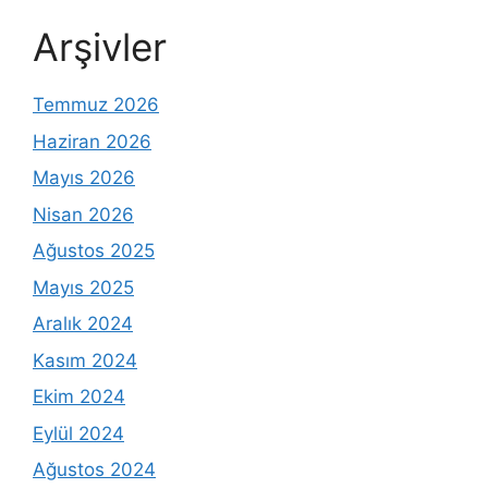
Arşivler
Temmuz 2026
Haziran 2026
Mayıs 2026
Nisan 2026
Ağustos 2025
Mayıs 2025
Aralık 2024
Kasım 2024
Ekim 2024
Eylül 2024
Ağustos 2024