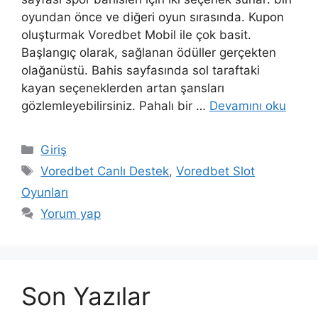
oyundan önce ve diğeri oyun sırasında. Kupon
oluşturmak Voredbet Mobil ile çok basit.
Başlangıç olarak, sağlanan ödüller gerçekten
olağanüstü. Bahis sayfasında sol taraftaki
kayan seçeneklerden artan şansları
gözlemleyebilirsiniz. Pahalı bir …
Devamını oku
Kategoriler
Giriş
Etiketler
Voredbet Canlı Destek
,
Voredbet Slot
Oyunları
Yorum yap
Son Yazılar