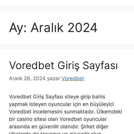
Ay:
Aralık 2024
Voredbet Giriş Sayfası
Aralık 26, 2024
yazar
Voredbet
Voredbet Giriş Sayfası siteye girip bahis
yapmak isteyen oyuncular için en büyüleyici
Voredbet incelemesini sunmaktadır. Ülkemdeki
bir casino sitesi olan Voredbet oyuncular
arasında en güvenilir olanıdır. Şirket diğer