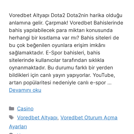
Voredbet Altyapı Dota2 Dota2nin harika olduğu
anlamına gelir. Çarpmak! Voredbet Bahislerinde
bahis yapılabilecek para miktarı konusunda
herhangi bir kısıtlama var mı? Bahis siteleri de
bu çok beğenilen oyunlara erişim imkânı
sağlamaktadır. E-Spor bahisleri, bahis
sitelerinde kullanıcılar tarafından sıklıkla
oynanmaktadır. Bu durumu farklı bir yerden
bildikleri için canlı yayın yapıyorlar. YouTube,
artan popülaritesi nedeniyle canlı e-spor …
Devamını oku
Kategoriler
Casino
Etiketler
Voredbet Altyapı
,
Voredbet Oturum Açma
Ayarları