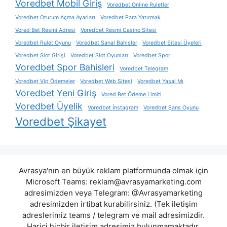
Voredbet Mobil Giriş
Voredbet Online Ruletler
Voredbet Oturum Açma Ayarları
Voredbet Para Yatırmak
Vored Bet Resmi Adresi
Voredbet Resmi Casino Sitesi
Voredbet Rulet Oyunu
Voredbet Sanal Bahisler
Voredbet Sitesi Üyeleri
Voredbet Slot Girişi
Voredbet Slot Oyunları
Voredbet Spor
Voredbet Spor Bahisleri
Voredbet Telegram
Voredbet Vip Ödemeler
Voredbet Web Sitesi
Voredbet Yasal Mı
Voredbet Yeni Giriş
Vored Bet Ödeme Limiti
Voredbet Üyelik
Voredbet İnstagram
Voredbet Şans Oyunu
Voredbet Şikayet
Avrasya'nın en büyük reklam platformunda olmak için
Microsoft Teams:
reklam@avrasyamarketing.com
adresimizden veya Telegram: @Avrasyamarketing
adresimizden irtibat kurabilirsiniz. (Tek iletişim
adreslerimiz teams / telegram ve mail adresimizdir.
Harici hiçbir iletişim adresimiz bulunmamaktadır.