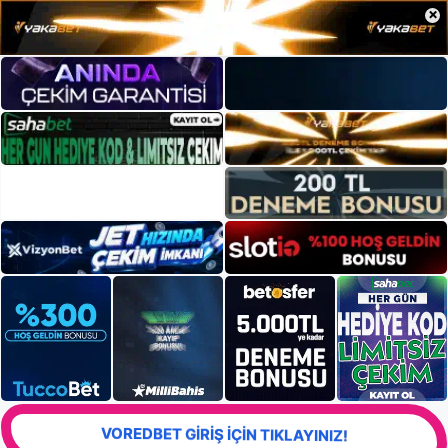
×
VOREDBET GİRİŞ İÇİN TIKLAYINIZ!