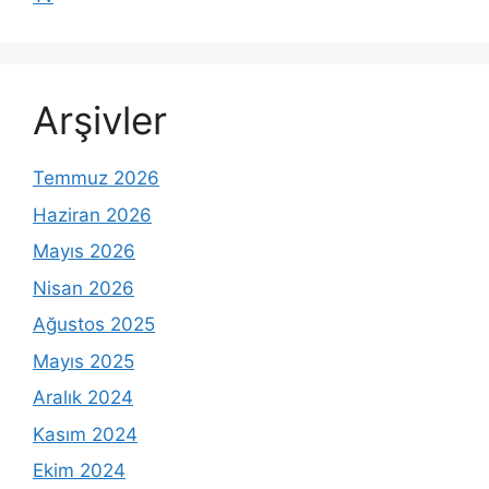
Arşivler
Temmuz 2026
Haziran 2026
Mayıs 2026
Nisan 2026
Ağustos 2025
Mayıs 2025
Aralık 2024
Kasım 2024
Ekim 2024