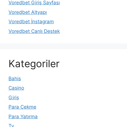
Voredbet Giriş Sayfası
Voredbet Altyapı
Voredbet İnstagram
Voredbet Canlı Destek
Kategoriler
Bahis
Casino
Giriş
Para Çekme
Para Yatırma
Tv