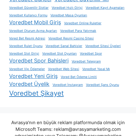
Voredbet Güvenilir Slotlar
Voredbet Hızlı Girişi
Voredbet Kayıt Aşamaları
Voredbet Kullanıcı Formu
Voredbet Masa Oyunları
Voredbet Mobil Giriş
Voredbet Online Ruletler
Voredbet Oturum Açma Ayarları
Voredbet Para Yatırmak
Vored Bet Resmi Adresi
Voredbet Resmi Casino Sitesi
Voredbet Rulet Oyunu
Voredbet Sanal Bahisler
Voredbet Sitesi Üyeleri
Voredbet Slot Girişi
Voredbet Slot Oyunları
Voredbet Spor
Voredbet Spor Bahisleri
Voredbet Telegram
Voredbet Vip Ödemeler
Voredbet Web Sitesi
Voredbet Yasal Mı
Voredbet Yeni Giriş
Vored Bet Ödeme Limiti
Voredbet Üyelik
Voredbet İnstagram
Voredbet Şans Oyunu
Voredbet Şikayet
Avrasya'nın en büyük reklam platformunda olmak için
Microsoft Teams:
reklam@avrasyamarketing.com
adresimizden veya Telegram: @Avrasyamarketing