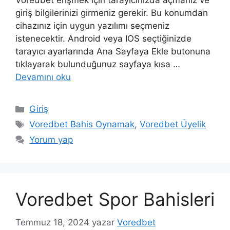
Voredbet erişmek için tarayıcınızda açmanız ve
giriş bilgilerinizi girmeniz gerekir. Bu konumdan
cihazınız için uygun yazılımı seçmeniz
istenecektir. Android veya IOS seçtiğinizde
tarayıcı ayarlarında Ana Sayfaya Ekle butonuna
tıklayarak bulunduğunuz sayfaya kısa …
Devamını oku
Kategoriler
Giriş
Etiketler
Voredbet Bahis Oynamak
,
Voredbet Üyelik
Yorum yap
Voredbet Spor Bahisleri
Temmuz 18, 2024
yazar
Voredbet