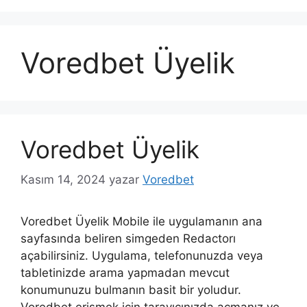
Voredbet Üyelik
Voredbet Üyelik
Kasım 14, 2024
yazar
Voredbet
Voredbet Üyelik Mobile ile uygulamanın ana
sayfasında beliren simgeden Redactorı
açabilirsiniz. Uygulama, telefonunuzda veya
tabletinizde arama yapmadan mevcut
konumunuzu bulmanın basit bir yoludur.