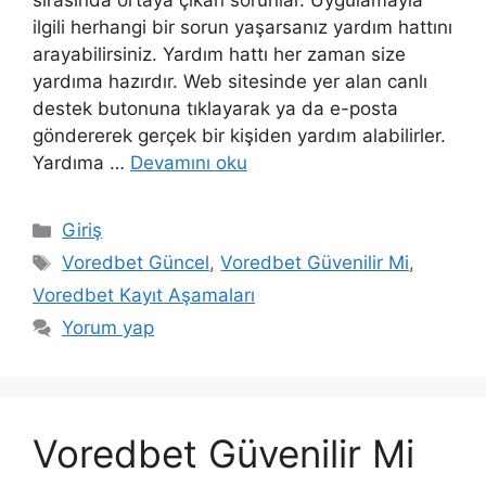
sırasında ortaya çıkan sorunlar. Uygulamayla
ilgili herhangi bir sorun yaşarsanız yardım hattını
arayabilirsiniz. Yardım hattı her zaman size
yardıma hazırdır. Web sitesinde yer alan canlı
destek butonuna tıklayarak ya da e-posta
göndererek gerçek bir kişiden yardım alabilirler.
Yardıma …
Devamını oku
Kategoriler
Giriş
Etiketler
Voredbet Güncel
,
Voredbet Güvenilir Mi
,
Voredbet Kayıt Aşamaları
Yorum yap
Voredbet Güvenilir Mi