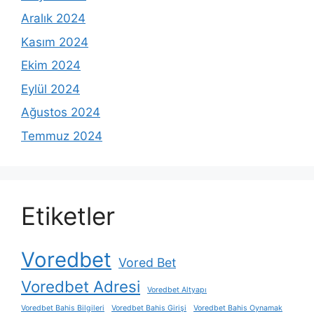
Aralık 2024
Kasım 2024
Ekim 2024
Eylül 2024
Ağustos 2024
Temmuz 2024
Etiketler
Voredbet
Vored Bet
Voredbet Adresi
Voredbet Altyapı
Voredbet Bahis Bilgileri
Voredbet Bahis Girişi
Voredbet Bahis Oynamak