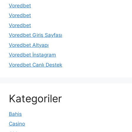
Voredbet
Voredbet
Voredbet
Voredbet Giriş Sayfası
Voredbet Altyapı
Voredbet İnstagram
Voredbet Canlı Destek
Kategoriler
Bahis
Casino