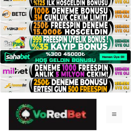
İçeriğe
atla
Menü