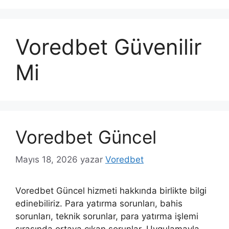
Voredbet Güvenilir
Mi
Voredbet Güncel
Mayıs 18, 2026
yazar
Voredbet
Voredbet Güncel hizmeti hakkında birlikte bilgi
edinebiliriz. Para yatırma sorunları, bahis
sorunları, teknik sorunlar, para yatırma işlemi