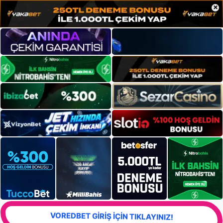
×
VOREDBET GİRİŞ İÇİN TIKLAYINIZ!