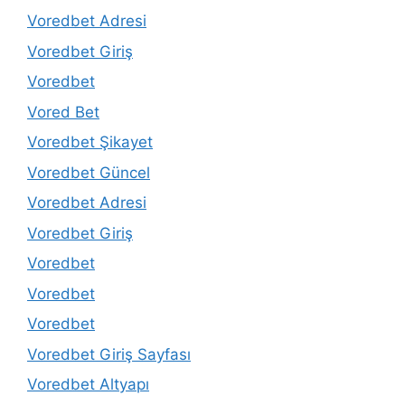
Voredbet Adresi
Voredbet Giriş
Voredbet
Vored Bet
Voredbet Şikayet
Voredbet Güncel
Voredbet Adresi
Voredbet Giriş
Voredbet
Voredbet
Voredbet
Voredbet Giriş Sayfası
Voredbet Altyapı