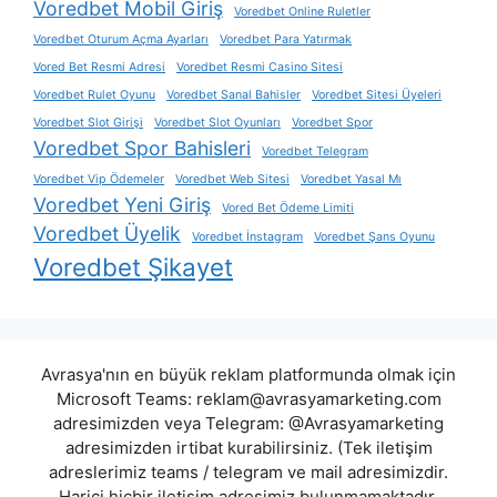
Voredbet Mobil Giriş
Voredbet Online Ruletler
Voredbet Oturum Açma Ayarları
Voredbet Para Yatırmak
Vored Bet Resmi Adresi
Voredbet Resmi Casino Sitesi
Voredbet Rulet Oyunu
Voredbet Sanal Bahisler
Voredbet Sitesi Üyeleri
Voredbet Slot Girişi
Voredbet Slot Oyunları
Voredbet Spor
Voredbet Spor Bahisleri
Voredbet Telegram
Voredbet Vip Ödemeler
Voredbet Web Sitesi
Voredbet Yasal Mı
Voredbet Yeni Giriş
Vored Bet Ödeme Limiti
Voredbet Üyelik
Voredbet İnstagram
Voredbet Şans Oyunu
Voredbet Şikayet
Avrasya'nın en büyük reklam platformunda olmak için
Microsoft Teams:
reklam@avrasyamarketing.com
adresimizden veya Telegram: @Avrasyamarketing
adresimizden irtibat kurabilirsiniz. (Tek iletişim
adreslerimiz teams / telegram ve mail adresimizdir.
Harici hiçbir iletişim adresimiz bulunmamaktadır.